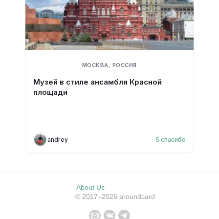
МОСКВА, РОССИЯ
Музей в стиле ансамбля Красной
площади
andrey
5
спасибо
About Us
© 2017–2026 aroundcard