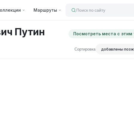
оллекции
Маршруты
Поиск по сайту
ич Путин
Посмотреть места с этим
Сортировка