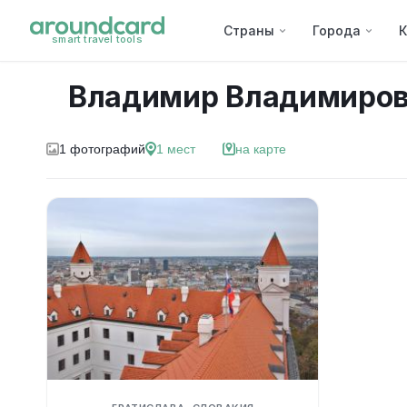
Страны
Города
К
smart travel tools
Владимир Владимиров
1
фотографий
1
мест
на карте