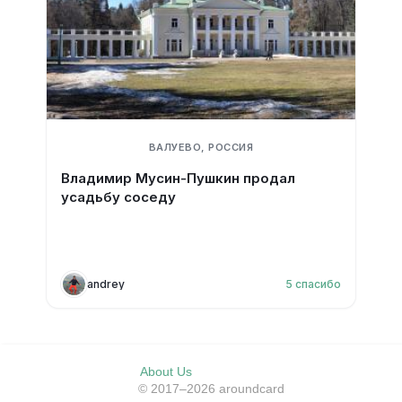
ВАЛУЕВО, РОССИЯ
Владимир Мусин-Пушкин продал
усадьбу соседу
andrey
5
спасибо
About Us
© 2017–2026 aroundcard