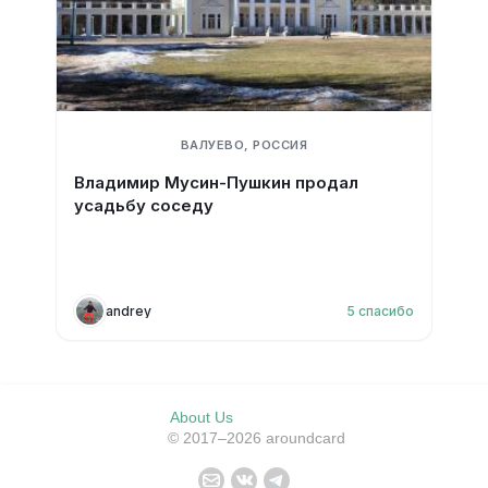
ВАЛУЕВО, РОССИЯ
Владимир Мусин-Пушкин продал
усадьбу соседу
andrey
5
спасибо
About Us
© 2017–2026 aroundcard