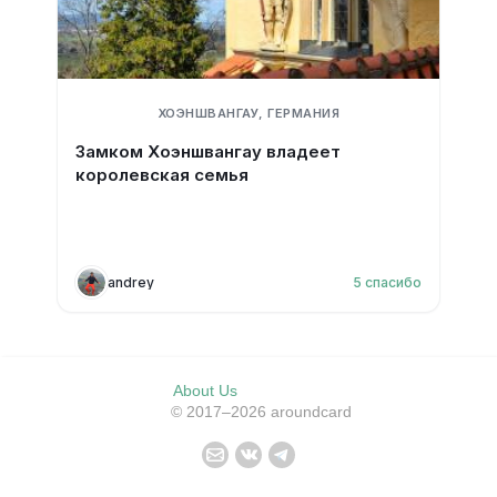
ХОЭНШВАНГАУ, ГЕРМАНИЯ
Замком Хоэншвангау владеет
королевская семья
andrey
5
спасибо
About Us
© 2017–2026 aroundcard