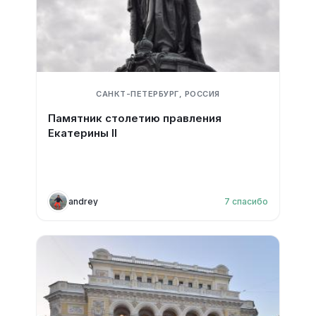
САНКТ-ПЕТЕРБУРГ, РОССИЯ
Памятник столетию правления
Екатерины II
andrey
7
спасибо