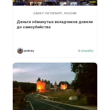
САНКТ-ПЕТЕРБУРГ, РОССИЯ
Деньги обманутых вкладчиков довели
до самоубийства
andrey
8
спасибо