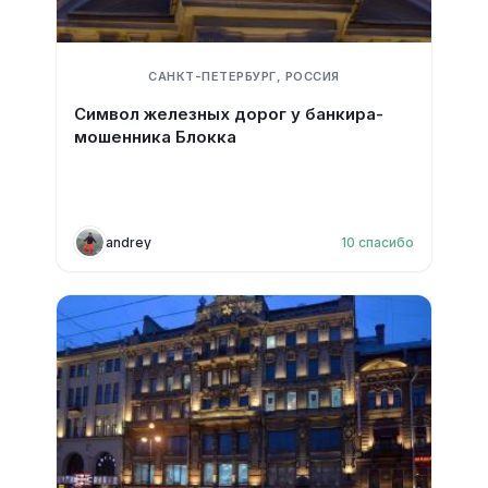
САНКТ-ПЕТЕРБУРГ, РОССИЯ
Символ железных дорог у банкира-
мошенника Блокка
andrey
10
спасибо