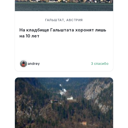
ГАЛЬШТАТ, АВСТРИЯ
На кладбище Гальштата хоронят лишь
на 10 лет
andrey
3
спасибо