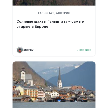
ГАЛЬШТАТ, АВСТРИЯ
Соляные шахты Гальштата – самые
старые в Европе
andrey
3
спасибо