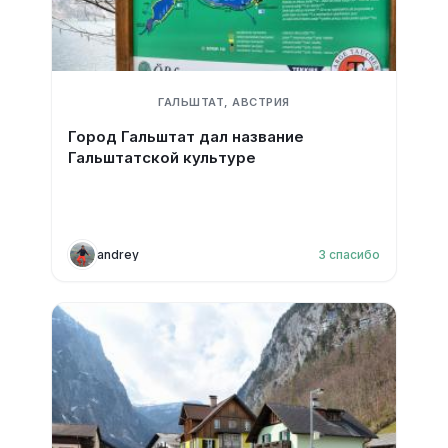
ГАЛЬШТАТ, АВСТРИЯ
Город Гальштат дал название
Гальштатской культуре
andrey
3
спасибо