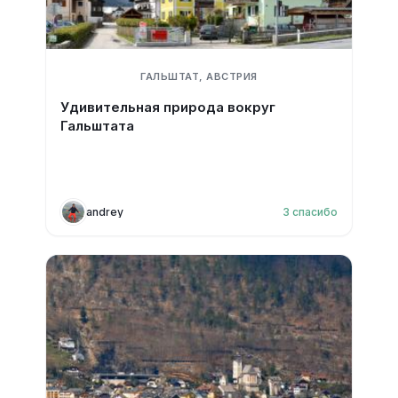
ГАЛЬШТАТ, АВСТРИЯ
Удивительная природа вокруг
Гальштата
andrey
3
спасибо