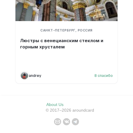
САНКТ-ПЕТЕРБУРГ, РОССИЯ
Люстры с венецианским стеклом и
горным хрусталем
andrey
8
спасибо
About Us
© 2017–2026 aroundcard