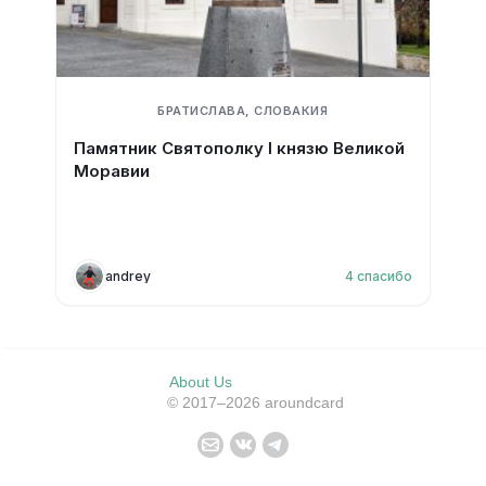
БРАТИСЛАВА, СЛОВАКИЯ
Памятник Святополку I князю Великой
Моравии
andrey
4
спасибо
About Us
© 2017–2026 aroundcard