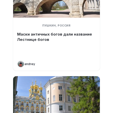
ПУШКИН, РОССИЯ
Маски античных богов дали название
Лестнице богов
andrey