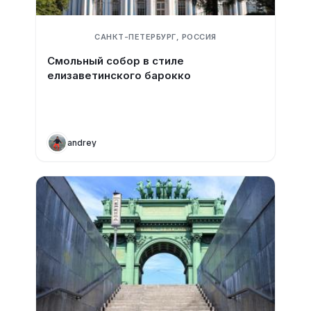
САНКТ-ПЕТЕРБУРГ, РОССИЯ
Смольный собор в стиле
елизаветинского барокко
andrey