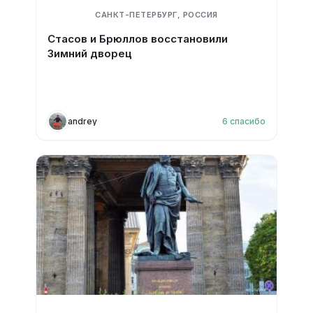
САНКТ-ПЕТЕРБУРГ, РОССИЯ
Стасов и Брюллов восстановили
Зимний дворец
andrey
6
спасибо