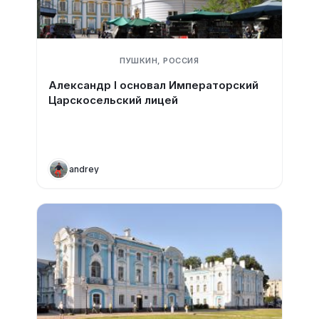
ПУШКИН, РОССИЯ
Александр I основал Императорский
Царскосельский лицей
andrey