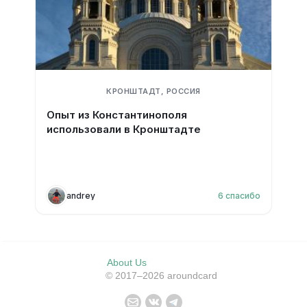
КРОНШТАДТ, РОССИЯ
Опыт из Константинополя
использовали в Кронштадте
andrey
6
спасибо
About Us
© 2017–2026 aroundcard