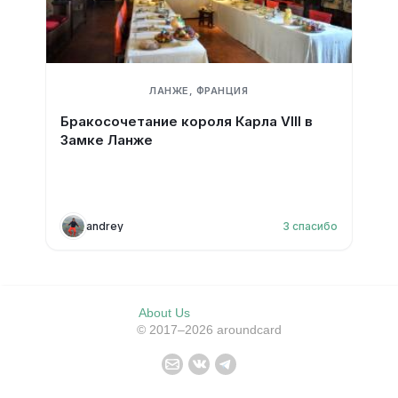
ЛАНЖЕ, ФРАНЦИЯ
Бракосочетание короля Карла VIII в
Замке Ланже
andrey
3
спасибо
About Us
© 2017–2026 aroundcard