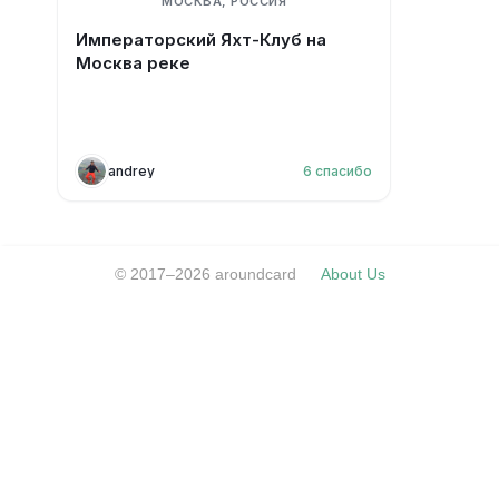
МОСКВА, РОССИЯ
Императорский Яхт-Клуб на
Москва реке
andrey
6
спасибо
© 2017–2026 aroundcard
About Us