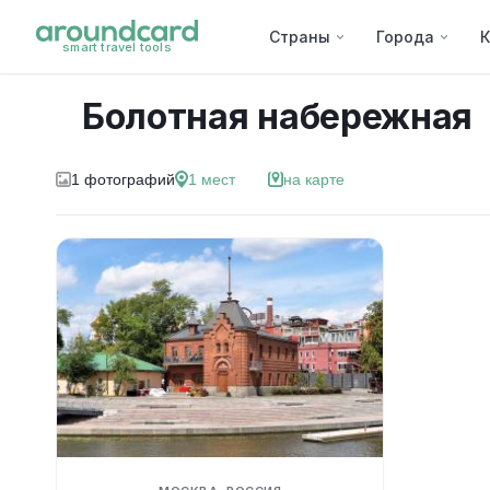
Страны
Города
К
smart travel tools
Болотная набережная
1
фотографий
1
мест
на карте