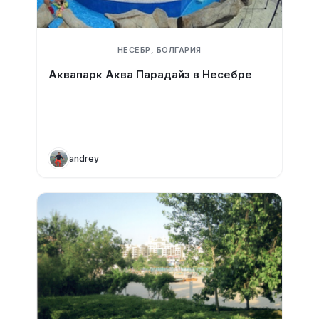
НЕСЕБР, БОЛГАРИЯ
Аквапарк Аква Парадайз в Несебре
andrey