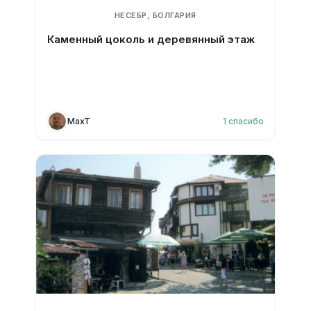
НЕСЕБР, БОЛГАРИЯ
Каменный цоколь и деревянный этаж
MaxT
1
спасибо