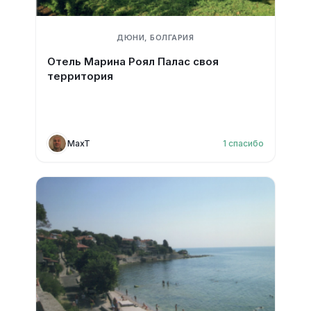
ДЮНИ, БОЛГАРИЯ
Отель Марина Роял Палас своя
территория
MaxT
1
спасибо