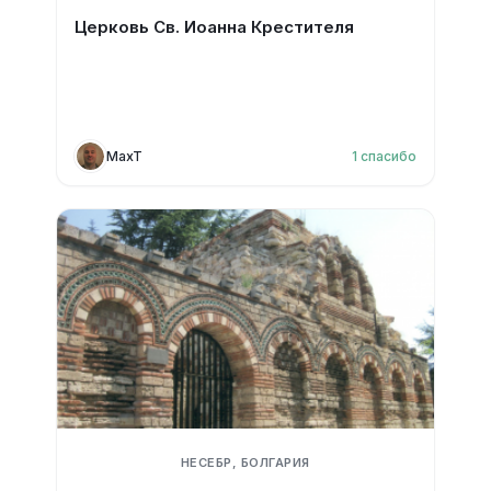
Церковь Св. Иоанна Крестителя
MaxT
1
спасибо
НЕСЕБР, БОЛГАРИЯ