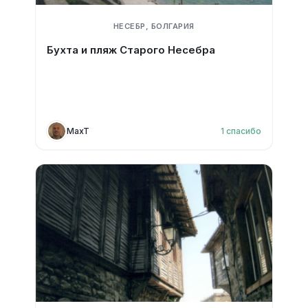
НЕСЕБР, БОЛГАРИЯ
Бухта и пляж Старого Несебра
MaxT
1
спасибо