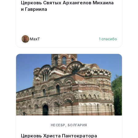
Церковь Святых Архангелов Михаила
и Гавриила
MaxT
1
спасибо
НЕСЕБР, БОЛГАРИЯ
Церковь Христа Пантократора