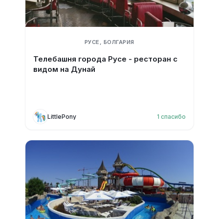
РУСЕ, БОЛГАРИЯ
Телебашня города Русе - ресторан с
видом на Дунай
LittlePony
1
спасибо