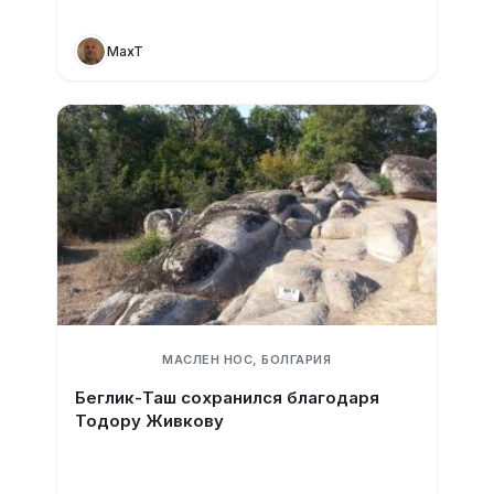
MaxT
МАСЛЕН НОС, БОЛГАРИЯ
Беглик-Таш сохранился благодаря
Тодору Живкову