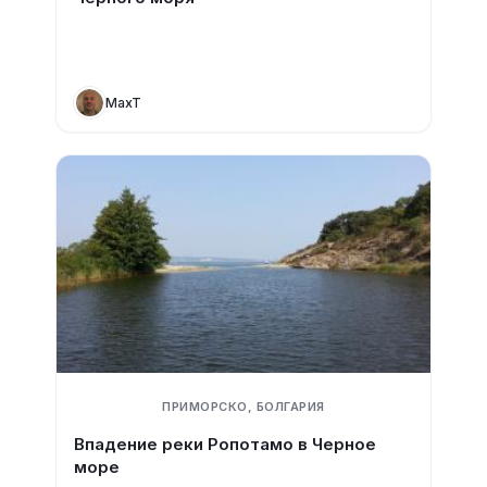
MaxT
ПРИМОРСКО, БОЛГАРИЯ
Впадение реки Ропотамо в Черное
море