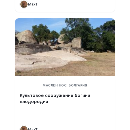
MaxT
МАСЛЕН НОС, БОЛГАРИЯ
Культовое сооружение богини
плодородия
MaxT