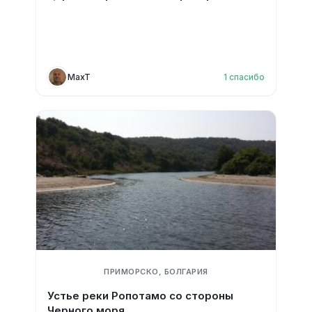
MaxT
1
спасибо
ПРИМОРСКО, БОЛГАРИЯ
Устье реки Ропотамо со стороны
Черного моря