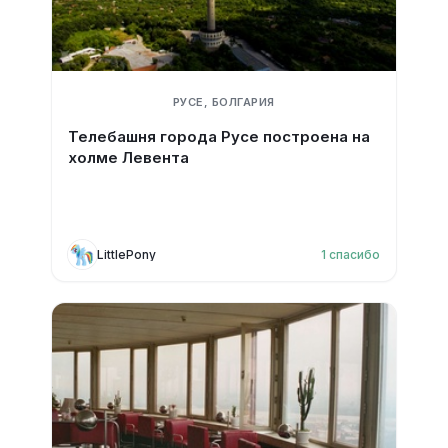
РУСЕ, БОЛГАРИЯ
Телебашня города Русе построена на
холме Левента
LittlePony
1
спасибо