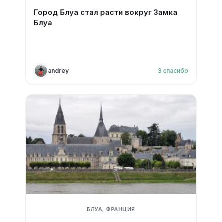
Город Блуа стал расти вокруг Замка
Блуа
andrey
3
спасибо
БЛУА, ФРАНЦИЯ