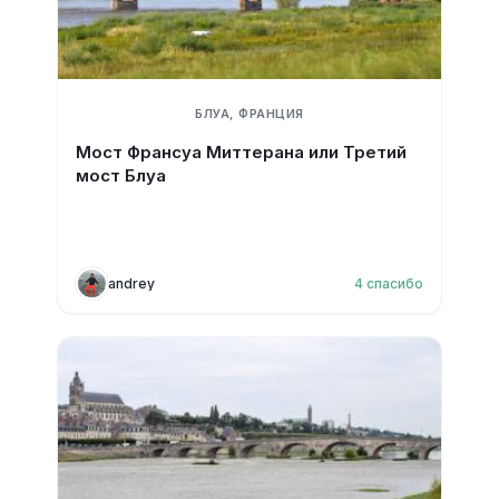
БЛУА, ФРАНЦИЯ
Мост Франсуа Миттерана или Третий
мост Блуа
andrey
4
спасибо