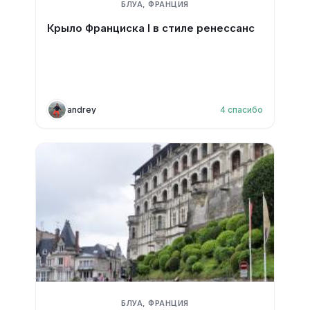
БЛУА, ФРАНЦИЯ
Крыло Франциска I в стиле ренессанс
andrey
4
спасибо
БЛУА, ФРАНЦИЯ