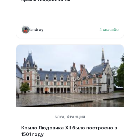
andrey
4
спасибо
БЛУА, ФРАНЦИЯ
Крыло Людовика XII было построено в
1501 году