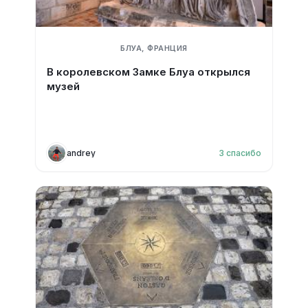
БЛУА, ФРАНЦИЯ
В королевском Замке Блуа открылся
музей
andrey
3
спасибо