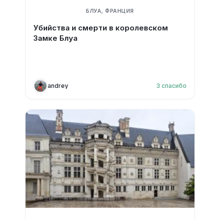
БЛУА, ФРАНЦИЯ
Убийства и смерти в королевском
Замке Блуа
andrey
3
спасибо