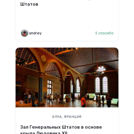
Штатов
andrey
5
спасибо
БЛУА, ФРАНЦИЯ
Зал Генеральных Штатов в основе
крыла Людовика XII