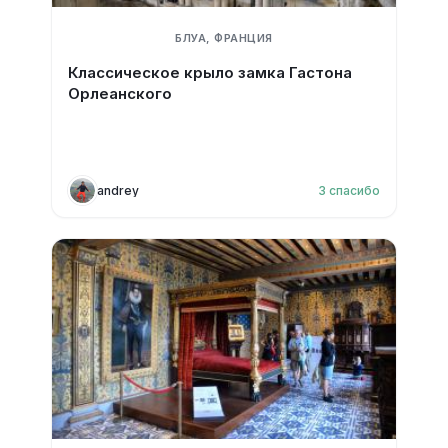
БЛУА, ФРАНЦИЯ
Классическое крыло замка Гастона
Орлеанского
andrey
3
спасибо