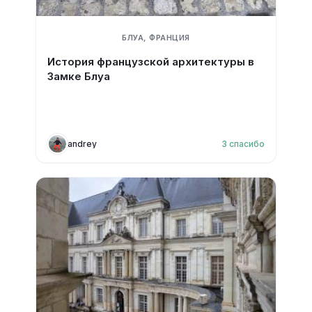
БЛУА, ФРАНЦИЯ
История французской архитектуры в
Замке Блуа
andrey
3
спасибо