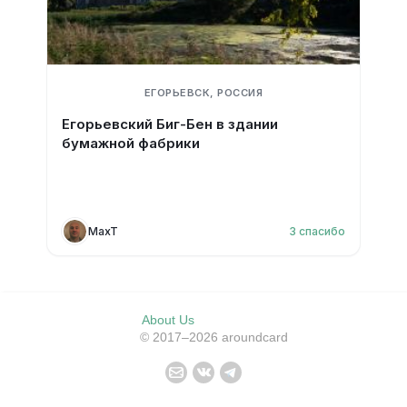
ЕГОРЬЕВСК, РОССИЯ
Егорьевский Биг-Бен в здании
бумажной фабрики
MaxT
3
спасибо
About Us
© 2017–2026 aroundcard