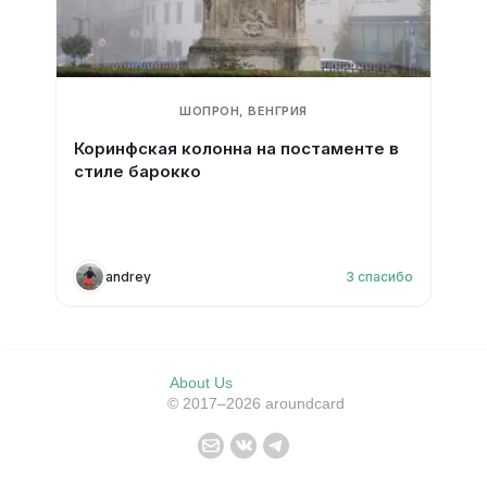
ШОПРОН, ВЕНГРИЯ
Коринфская колонна на постаменте в
стиле барокко
andrey
3
спасибо
About Us
© 2017–2026 aroundcard