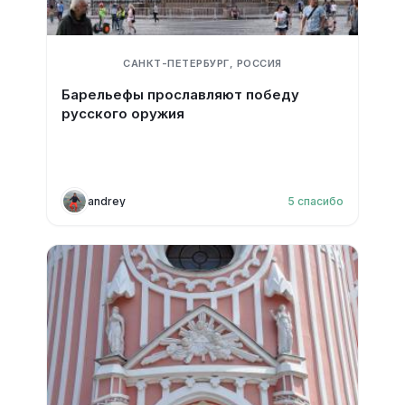
САНКТ-ПЕТЕРБУРГ, РОССИЯ
Барельефы прославляют победу
русского оружия
andrey
5
спасибо