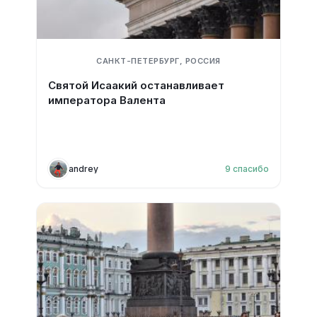
САНКТ-ПЕТЕРБУРГ, РОССИЯ
Святой Исаакий останавливает
императора Валента
andrey
9
спасибо