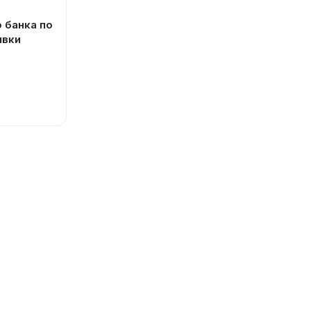
 банка по
ивки