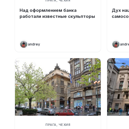
ПРАГА, ЧЕХИЯ
Над оформлением банка
Дух на
работали известные скульпторы
самосо
andrey
andr
ПРАГА, ЧЕХИЯ