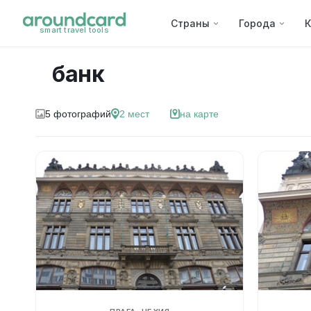
Страны
Города
К
smart travel tools
банк
5
фотографий
2
мест
на карте