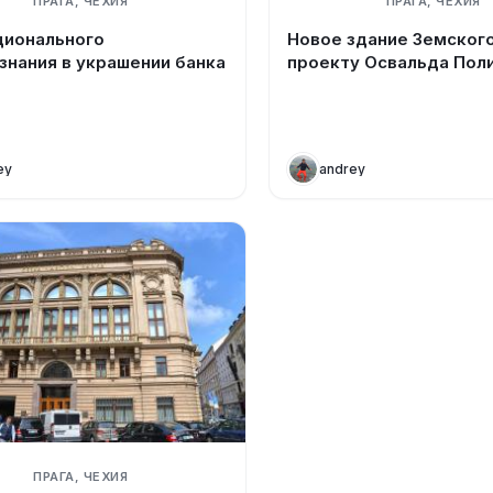
ПРАГА, ЧЕХИЯ
ПРАГА, ЧЕХИЯ
ционального
Новое здание Земского
знания в украшении банка
проекту Освальда Пол
ey
andrey
ПРАГА, ЧЕХИЯ