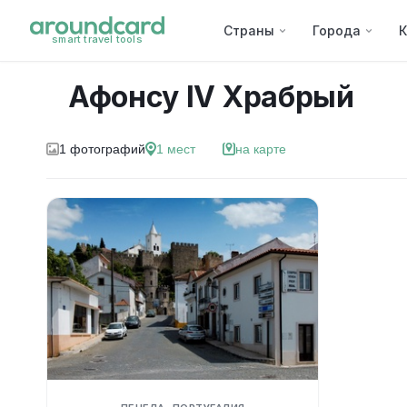
Страны
Города
К
smart travel tools
Афонсу IV Храбрый
1
фотографий
1
мест
на карте