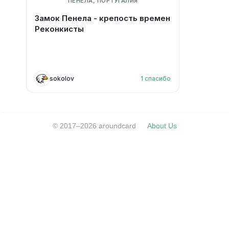
ПЕНЕЛА, ПОРТУГАЛИЯ
Замок Пенела - крепость времен
Реконкисты
sokolov
1
спасибо
© 2017–2026 aroundcard
About Us