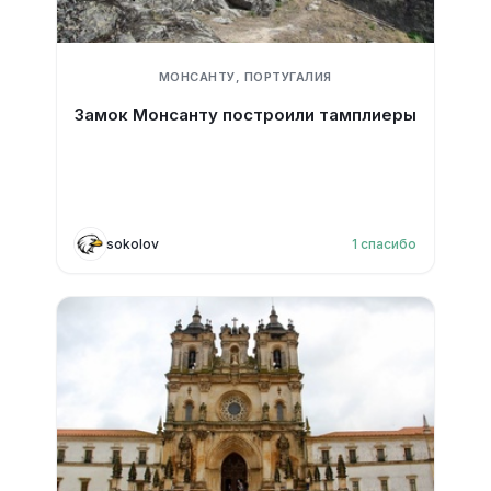
МОНСАНТУ, ПОРТУГАЛИЯ
Замок Монсанту построили тамплиеры
sokolov
1
спасибо