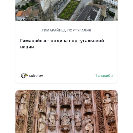
ГИМАРАЙНШ, ПОРТУГАЛИЯ
Гимарайнш - родина португальской
нации
sokolov
1
спасибо