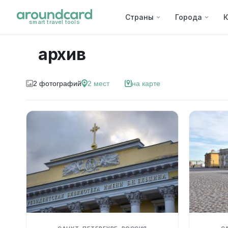
Страны
Города
К
smart travel tools
архив
2
фотографий
2
мест
на карте