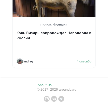
ПАРИЖ, ФРАНЦИЯ
Конь Визирь сопровождал Наполеона в
России
andrey
4
спасибо
About Us
© 2017–2026 aroundcard