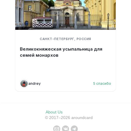
САНКТ-ПЕТЕРБУРГ, РОССИЯ
Великокняжеская усыпальница для
семей монархов
andrey
5
спасибо
About Us
© 2017–2026 aroundcard