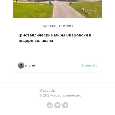
ВАТТЕНС, АВСТРИЯ
Кристаллические миры Сваровски в
пещере великана
andrey
3
спасибо
About Us
© 2017–2026 aroundcard