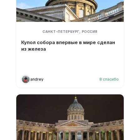
САНКТ-ПЕТЕРБУРГ, РОССИЯ
Купол собора впервые в мире сделан
из железа
andrey
8
спасибо