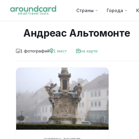
Страны
Города
К
smart travel tools
Андреас Альтомонте
1
фотографий
1
мест
на карте