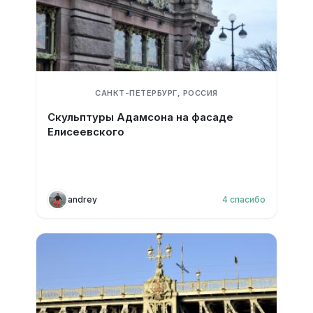
САНКТ-ПЕТЕРБУРГ, РОССИЯ
Скульптуры Адамсона на фасаде
Елисеевского
andrey
4
спасибо