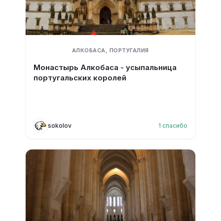
АЛКОБАСА, ПОРТУГАЛИЯ
Монастырь Алкобаса - усыпальница
португальских королей
sokolov
1
спасибо