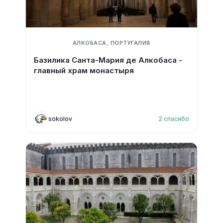
АЛКОБАСА, ПОРТУГАЛИЯ
Базилика Санта-Мария де Алкобаса -
главный храм монастыря
sokolov
2
спасибо