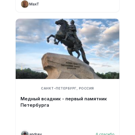
MaxT
САНКТ-ПЕТЕРБУРГ, РОССИЯ
Медный всадник - первый памятник
Петербурга
andrey
6
спасибо