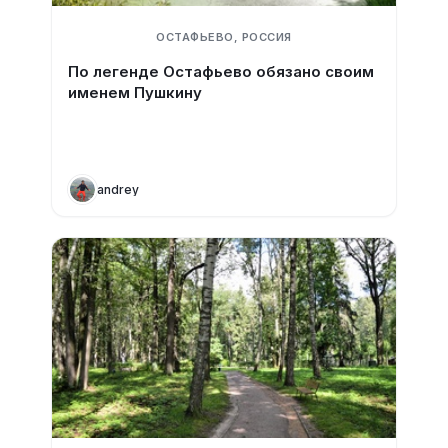
ОСТАФЬЕВО, РОССИЯ
По легенде Остафьево обязано своим
именем Пушкину
andrey