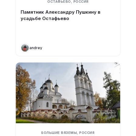
ОСТАФЬЕВО, РОССИЯ
Памятник Александру Пушкину в
усадьбе Остафьево
andrey
БОЛЬШИЕ ВЯЗЕМЫ, РОССИЯ