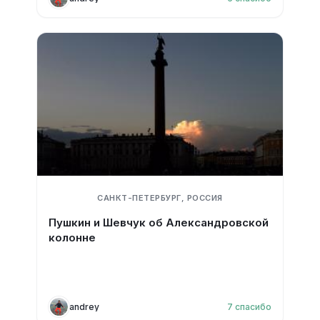
САНКТ-ПЕТЕРБУРГ, РОССИЯ
Пушкин и Шевчук об Александровской
колонне
andrey
7
спасибо