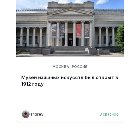
МОСКВА, РОССИЯ
Музей изящных искусств был открыт в
1912 году
andrey
3
спасибо