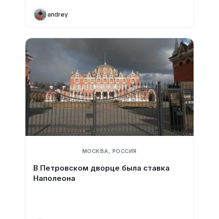
andrey
МОСКВА, РОССИЯ
В Петровском дворце была ставка
Наполеона