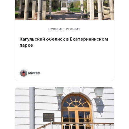
ПУШКИН, РОССИЯ
Кагульский обелиск в Екатерининском
парке
andrey