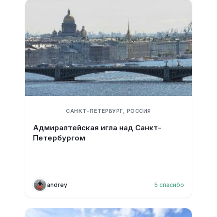
САНКТ-ПЕТЕРБУРГ, РОССИЯ
Адмиралтейская игла над Санкт-
Петербургом
andrey
5
спасибо