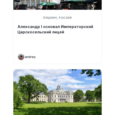
ПУШКИН, РОССИЯ
Александр I основал Императорский
Царскосельский лицей
andrey