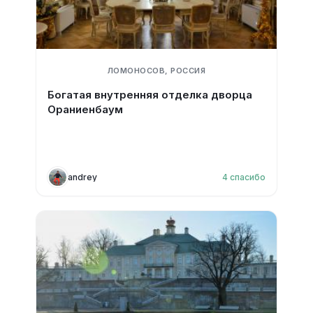
ЛОМОНОСОВ, РОССИЯ
Богатая внутренняя отделка дворца
Ораниенбаум
andrey
4
спасибо