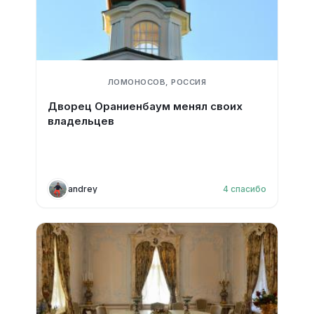
ЛОМОНОСОВ, РОССИЯ
Дворец Ораниенбаум менял своих
владельцев
andrey
4
спасибо