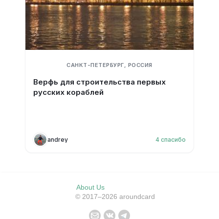
САНКТ-ПЕТЕРБУРГ, РОССИЯ
Верфь для строительства первых
русских кораблей
andrey
4
спасибо
About Us
© 2017–2026 aroundcard