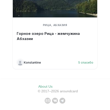
РИЦА, АБХАЗИЯ
Горное озеро Рица - жемчужина
Абхазии
Konstantine
5
спасибо
About Us
© 2017–2026 aroundcard