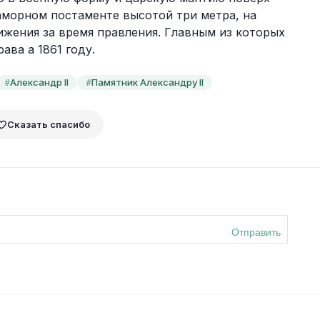
аморном постаменте высотой три метра, на 
жения за время правления. Главным из которых 
ава а 1861 году.
Александр II
Памятник Александру II
#
#
Сказать спасибо
Отправить