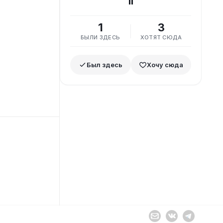
II
1
3
БЫЛИ ЗДЕСЬ
ХОТЯТ СЮДА
Был здесь
Хочу сюда