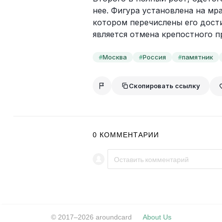
нее. Фигура установлена на мр
котором перечислены его дости
является отмена крепостного пр
Москва
Россия
памятник
#
#
#
Скопировать ссылку
0
КОММЕНТАРИИ
© 2017–2026 aroundcard
About Us