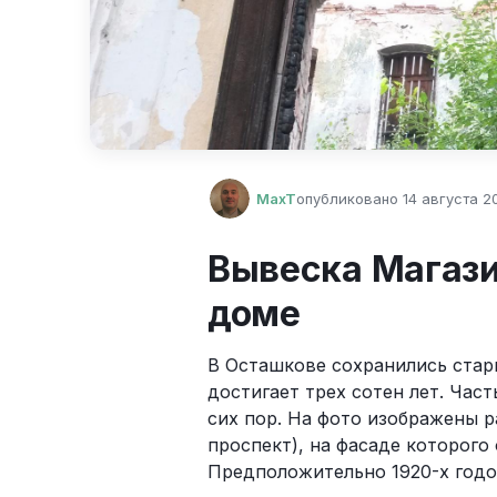
MaxT
опубликовано
14 августа 20
Вывеска Магази
доме
В Осташкове сохранились стари
достигает трех сотен лет. Част
сих пор. На фото изображены р
проспект), на фасаде которого
Предположительно 1920-х годо