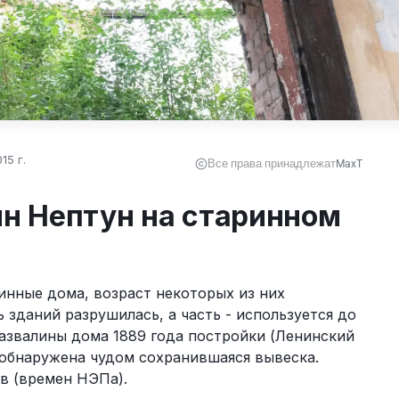
15 г.
Все права принадлежат
MaxT
н Нептун на старинном
нные дома, возраст некоторых из них 
ь зданий разрушилась, а часть - используется до 
азвалины дома 1889 года постройки (Ленинский 
 обнаружена чудом сохранившаяся вывеска. 
в (времен НЭПа).