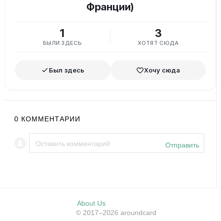
Франции)
1
3
БЫЛИ ЗДЕСЬ
ХОТЯТ СЮДА
Был здесь
Хочу сюда
0
КОММЕНТАРИИ
Отправить
About Us
© 2017–2026 aroundcard