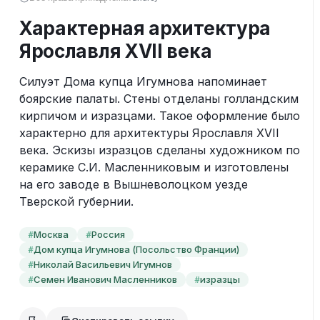
Характерная архитектура
Ярославля XVII века
Силуэт Дома купца Игумнова напоминает 
боярские палаты. Стены отделаны голландским 
кирпичом и изразцами. Такое оформление было 
характерно для архитектуры Ярославля XVII 
века. Эскизы изразцов сделаны художником по 
керамике С.И. Масленниковым и изготовлены 
на его заводе в Вышневолоцком уезде 
Тверской губернии.
Москва
Россия
#
#
Дом купца Игумнова (Посольство Франции)
#
Николай Васильевич Игумнов
#
Семен Иванович Масленников
изразцы
#
#