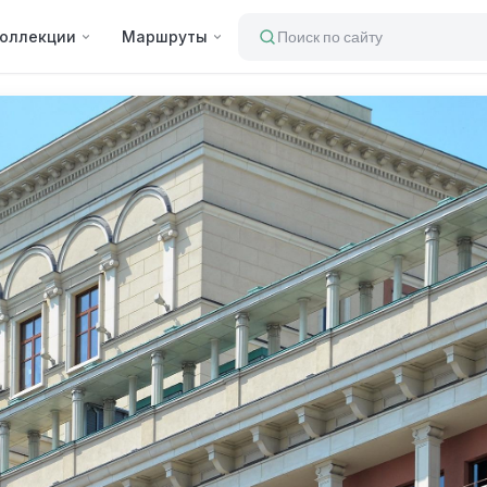
оллекции
Маршруты
Поиск по сайту