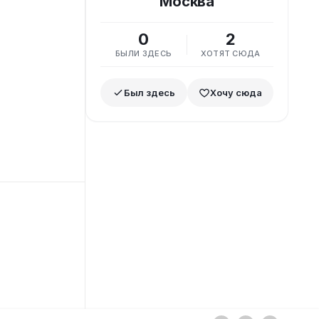
Москва
0
2
БЫЛИ ЗДЕСЬ
ХОТЯТ СЮДА
Был здесь
Хочу сюда