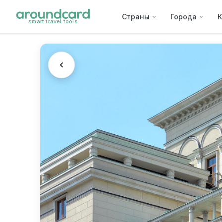
Страны
Города
К
smart travel tools