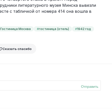
рудники литературного музея Минска вывезли 
есте с табличкой от номера 414 она вошла в 
 Гостиница Москва
гостиница (отель)
1942 год
#
#
Сказать спасибо
Отправить