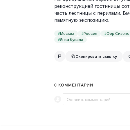
реконструкцией гостиницы сот
часть лестницы с перилами. Вм
памятную экспозицию.
Москва
Россия
Фор Сизонс
#
#
#
Янка Купала
#
Скопировать ссылку
0
КОММЕНТАРИИ