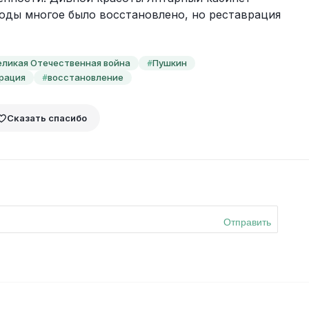
годы многое было восстановлено, но реставрация 
еликая Отечественная война
Пушкин
#
рация
восстановление
#
Сказать спасибо
Отправить