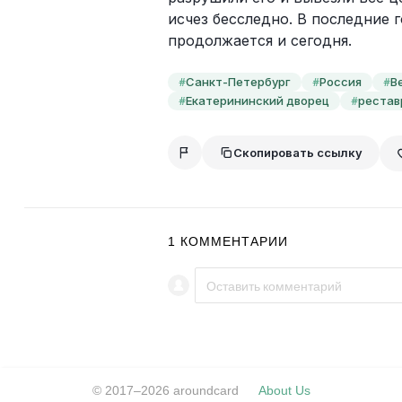
исчез бесследно. В последние 
продолжается и сегодня.
Санкт-Петербург
Россия
В
#
#
#
Екатерининский дворец
рестав
#
#
Скопировать ссылку
1
КОММЕНТАРИИ
© 2017–2026 aroundcard
About Us