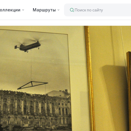
оллекции
Маршруты
Поиск по сайту