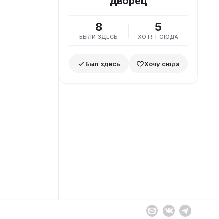
дворец
8
5
БЫЛИ ЗДЕСЬ
ХОТЯТ СЮДА
Был здесь
Хочу сюда