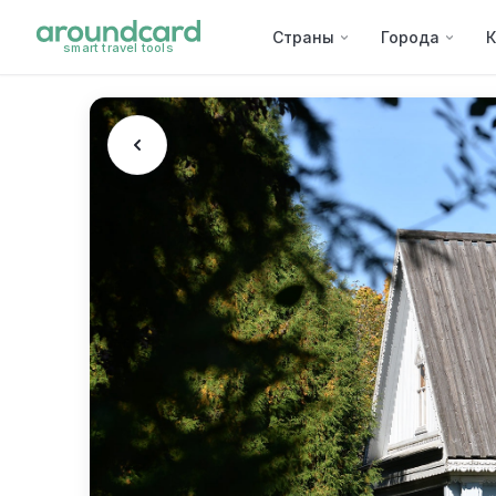
Страны
Города
К
smart travel tools