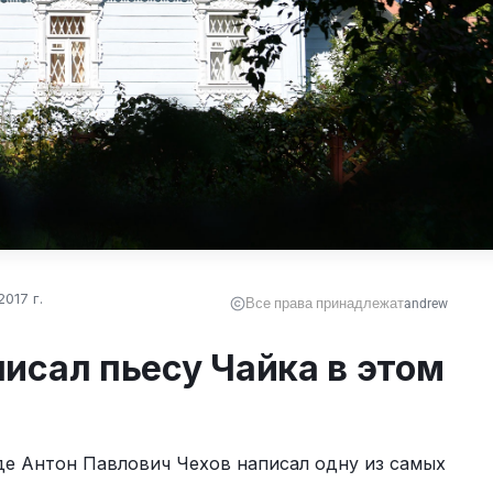
017 г.
Все права принадлежат
andrew
писал пьесу Чайка в этом
де Антон Павлович Чехов написал одну из самых 