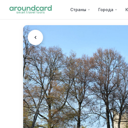
Страны
Города
К
smart travel tools