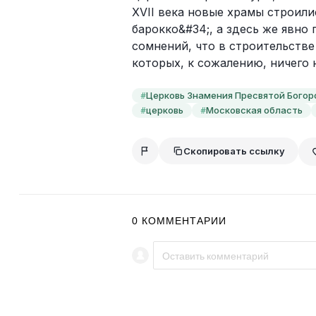
XVII века новые храмы строили
барокко&#34;, а здесь же явно 
сомнений, что в строительстве
которых, к сожалению, ничего 
Церковь Знамения Пресвятой Богор
#
церковь
Московская область
#
#
Скопировать ссылку
0
КОММЕНТАРИИ