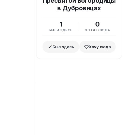
Пресвятой Богородицы
в Дубровицах
1
0
БЫЛИ ЗДЕСЬ
ХОТЯТ СЮДА
Был здесь
Хочу сюда