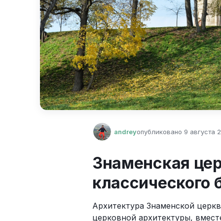
andrey
опубликовано
9 августа 2
Знаменская цер
классического 
Архитектура Знаменской церкв
церковной архитектуры, вместе