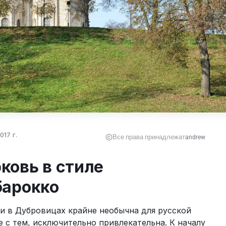
017 г.
Все права принадлежат
andrew
ковь в стиле
барокко
и в Дубровицах крайне необычна для русской 
 с тем, исключительно привлекательна. К началу 