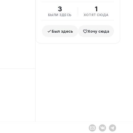
3
1
БЫЛИ ЗДЕСЬ
ХОТЯТ СЮДА
Был здесь
Хочу сюда