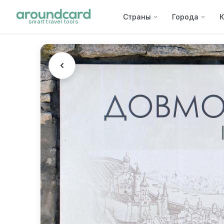
Страны
Города
К
smart travel tools