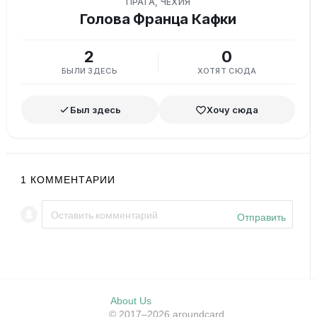
ПРАГА, ЧЕХИЯ
Голова Франца Кафки
2
0
БЫЛИ ЗДЕСЬ
ХОТЯТ СЮДА
Был здесь
Хочу сюда
1
КОММЕНТАРИИ
Отправить
About Us
© 2017–2026 aroundcard