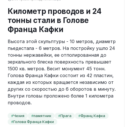
Километр проводов и 24
тонны стали в Голове
Франца Кафки
Высота этой скульптуры - 10 метров, диаметр 
пьедестала - 6 метров. На постройку ушло 24 
тонны нержавейки, ее отполированная до 
зеркального блеска поверхность превышает 
1500 кв. метров. Весит монумент 45 тонн. 
Голова Франца Кафки состоит из 42 пластин, 
каждая из которых вращается независимо от 
других со скоростью до 6 оборотов в минуту. 
Внутри головы проложено более 1 километра 
проводов.
Чехия
памятник
Прага
Франц Кафка
#
#
#
#
Голова Франца Кафки
#