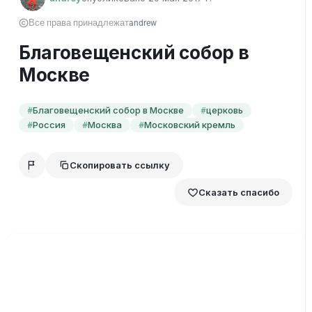
Все права принадлежат
andrew
Благовещенский собор в
Москве
Благовещенский собор в Москве
церковь
#
#
Россия
Москва
Московский кремль
#
#
#
Скопировать ссылку
Сказать спасибо