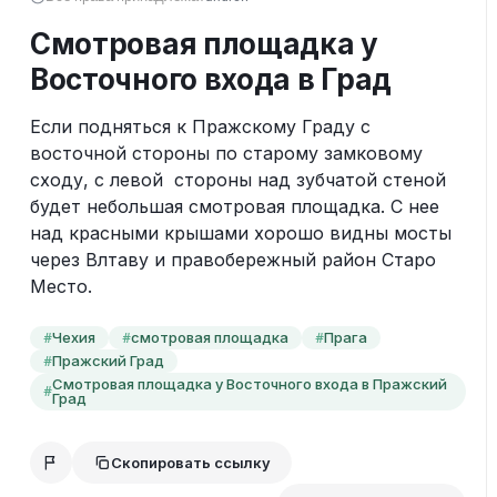
Смотровая площадка у
Восточного входа в Град
Если подняться к Пражскому Граду с 
восточной стороны по старому замковому 
сходу, с левой  стороны над зубчатой стеной 
будет небольшая смотровая площадка. С нее 
над красными крышами хорошо видны мосты 
через Влтаву и правобережный район Старо 
Место.
Чехия
смотровая площадка
Прага
#
#
#
Пражский Град
#
Смотровая площадка у Восточного входа в Пражский
#
Град
Скопировать ссылку