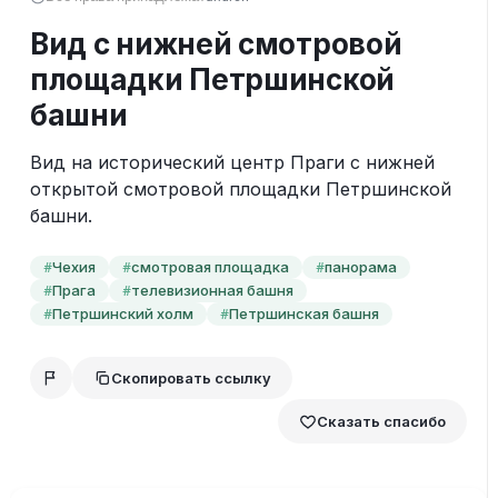
Вид с нижней смотровой
площадки Петршинской
башни
Вид на исторический центр Праги с нижней 
открытой смотровой площадки Петршинской 
башни.
Чехия
смотровая площадка
панорама
#
#
#
Прага
телевизионная башня
#
#
Петршинский холм
Петршинская башня
#
#
Скопировать ссылку
Сказать спасибо