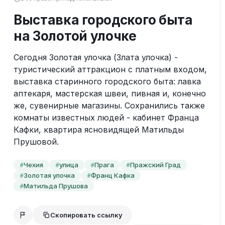
Выставка городского быта
на Золотой улочке
Сегодня Золотая улочка (Злата улочка) - 
туристический аттракцион с платным входом, 
выставка старинного городского быта: лавка 
аптекаря, мастерская швеи, пивная и, конечно 
же, сувенирные магазины. Сохранились также 
комнаты известных людей - кабинет Франца 
Кафки, квартира ясновидящей Матильды 
Прушовой. 
Чехия
улица
Прага
Пражский Град
#
#
#
#
Золотая улочка
Франц Кафка
#
#
Матильда Прушова
#
Скопировать ссылку