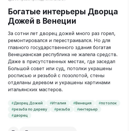
Богатые интерьеры Дворца
Дожей в Венеции
За сотни лет дворец дожей много раз горел, 
ремонтировался и перестраивался. Но для 
главного государственного здания богатая 
Венецианская республика не жалела средств. 
Даже в присутственных местах, где заседал 
Большой совет или суд, потолки украшены 
росписью и резьбой с позолотой, стены 
отделаны деревом и украшены картинами 
итальянских мастеров.
Дворец Дожей
Италия
Венеция
потолок
#
#
#
#
резьба по дереву
резьба
интерьер
#
#
#
дворец
#