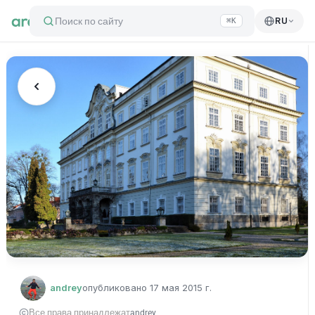
Поиск по сайту
RU
⌘K
andrey
опубликовано
17 мая 2015 г.
Все права принадлежат
andrey