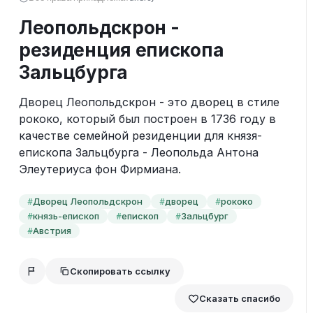
Леопольдскрон -
резиденция епископа
Зальцбурга
Дворец Леопольдскрон - это дворец в стиле 
рококо, который был построен в 1736 году в 
качестве семейной резиденции для князя-
епископа Зальцбурга - Леопольда Антона 
Элеутериуса фон Фирмиана.
Дворец Леопольдскрон
дворец
рококо
#
#
#
князь-епископ
епископ
Зальцбург
#
#
#
Австрия
#
Скопировать ссылку
Сказать спасибо