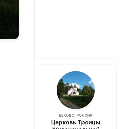
БЁХОВО, РОССИЯ
Церковь Троицы